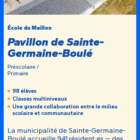
École du Maillon
Pavillon de Sainte-
Germaine-Boulé
Préscolaire /
Primaire
98 élèves
Classes multiniveaux
Une grande collaboration entre le milieu
scolaire et communautaire
La municipalité de Sainte-Germaine-
Boulé accueille 941 résident·es — des