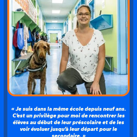
Je suis dans la même école depuis neuf ans.
C’est un privilège pour moi de rencontrer les
élèves au début de leur préscolaire et de les
voir évoluer jusqu’à leur départ pour le
secondaire.