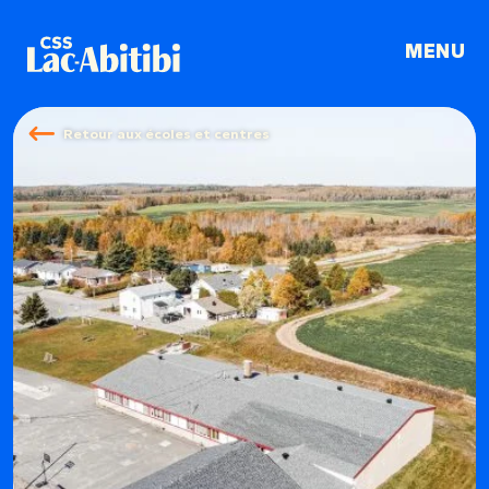
LA GRANDE SÉDUCTION É
Retour aux écoles et centres