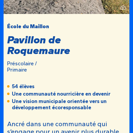
École du Maillon
Pavillon de
Roquemaure
Préscolaire /
Primaire
54 élèves
Une communauté nourricière en devenir
Une vision municipale orientée vers un
développement écoresponsable
Ancré dans une communauté qui
s’engage pour un avenir plus durable,