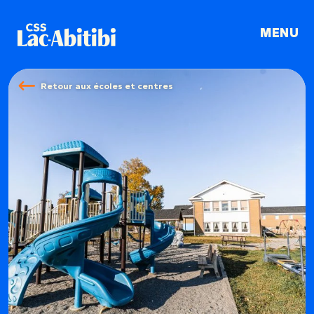
LA GRANDE SÉDUCTION É
Retour aux écoles et centres